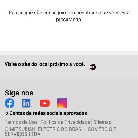
Parece que não conseguimos encontrar o que você está
procurando.
Visite o site do local próximo a você.
Cliq
Siga nos
Contas de redes sociais aprovadas
Termos de Uso
Política de Privacidade
Sitemap
© MITSUBISHI ELECTRIC DO BRASIL. COMÉRCIO E
SERVIÇOS LTDA
Twitter
Facebook
LinkedIn
E-mail