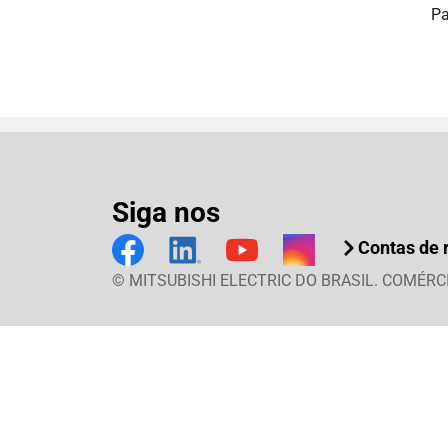
Pa
Siga nos
Contas de 
© MITSUBISHI ELECTRIC DO BRASIL. COMÉRC