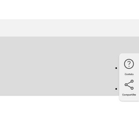
Contato
Compartilhe
Twitter
Facebook
LinkedIn
E-mail