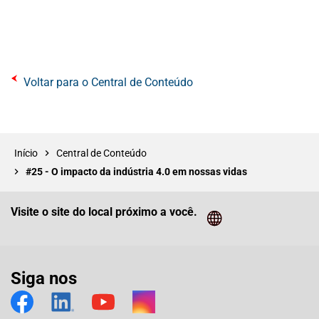
Voltar para o Central de Conteúdo
Início
Central de Conteúdo
#25 - O impacto da indústria 4.0 em nossas vidas
Visite o site do local próximo a você.
Cliq
Siga nos