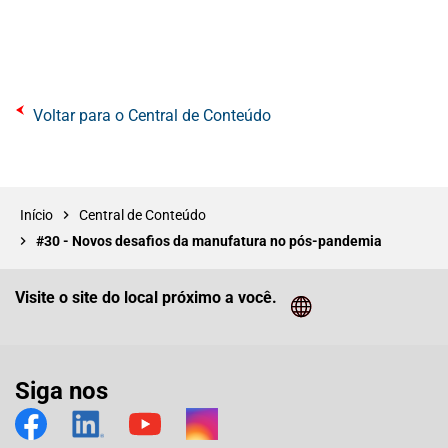
Voltar para o Central de Conteúdo
Início
Central de Conteúdo
#30 - Novos desafios da manufatura no pós-pandemia
Visite o site do local próximo a você.
Cliq
Siga nos