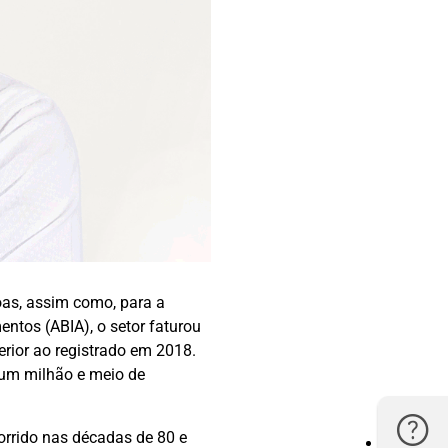
oas, assim como, para a
entos (ABIA), o setor faturou
erior ao registrado em 2018.
 um milhão e meio de
orrido nas décadas de 80 e