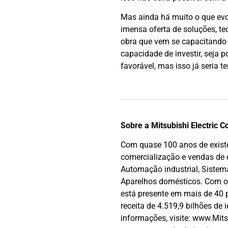
Mas ainda há muito o que evol
imensa oferta de soluções, t
obra que vem se capacitando 
capacidade de investir, seja 
favorável, mas isso já seria t
Sobre a Mitsubishi Electric C
Com quase 100 anos de existên
comercialização e vendas de e
Automação industrial, Sistem
Aparelhos domésticos. Com o 
está presente em mais de 40 
receita de 4.519,9 bilhões de
informações, visite: www.Mits