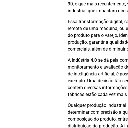
90, e que mais recentemente,
industrial que impactam dire
Essa transformação digital, c
remota de uma máquina, ou en
do produto para o varejo, id
produção, garantir a qualidad
comerciais, além de diminuir
A Indústria 4.0 se dá pela com
monitoramento e avaliação do
de inteligência artificial, é p
exemplo. Uma decisão tão se
contém diversas informações 
fábricas estão cada vez mais 
Qualquer produção industrial 
determinar com precisão a qua
composição do produto, entre
distribuição da produção. A in