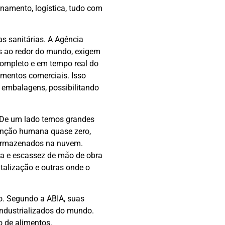
namento, logística, tudo com
s sanitárias. A Agência
os ao redor do mundo, exigem
completo e em tempo real do
cimentos comerciais. Isso
 embalagens, possibilitando
l. De um lado temos grandes
venção humana quase zero,
 armazenados na nuvem.
ra e escassez de mão de obra
alização e outras onde o
o. Segundo a ABIA, suas
ndustrializados do mundo.
 de alimentos.