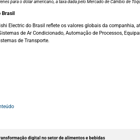
ienes para o dólar americano, a taxa dada pelo Mercado de Câmbio de Tó
 Brasil
shi Electric do Brasil reflete os valores globais da companhia, 
 Sistemas de Ar Condicionado, Automação de Processos, Equip
istemas de Transporte.
onteúdo
transformação digital no setor de alimentos e bebidas