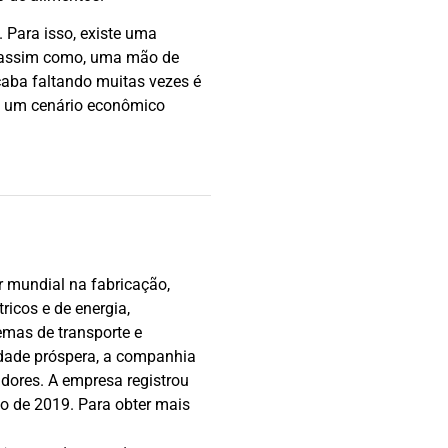
 Para isso, existe uma
s, assim como, uma mão de
caba faltando muitas vezes é
 de um cenário econômico
r mundial na fabricação,
ricos e de energia,
emas de transporte e
edade próspera, a companhia
dores. A empresa registrou
ço de 2019. Para obter mais