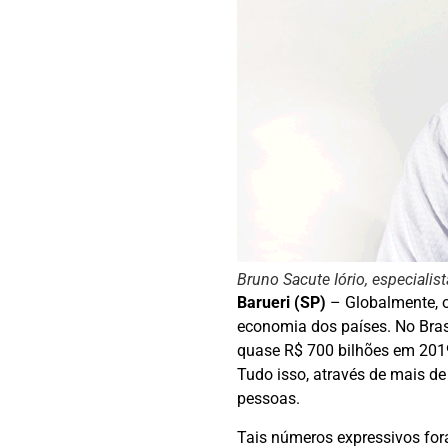
Bruno Sacute Iório, especialis
Barueri (SP)
– Globalmente, o
economia dos países. No Brasi
quase R$ 700 bilhões em 2019,
Tudo isso, através de mais d
pessoas.
Tais números expressivos for