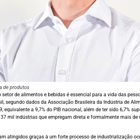
ta de produtos
 setor de alimentos e bebidas é essencial para a vida das pess
l, segundo dados da Associação Brasileira da Indústria de Alim
 equivalente a 9,7% do PIB nacional, além de ter sido 6,7% sup
e 37 mil indústrias que empregam direta e formalmente mais de
am atingidos graças à um forte processo de industrialização oc