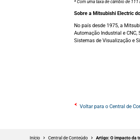
* Com uma taxa de câmbio de 111 
Sobre a Mitsubishi Electric do
No país desde 1975, a Mitsubi
Automação Industrial e CNC,
Sistemas de Visualização e S
Voltar para o Central de C
Início
Central de Conteúdo
Artigo: O impacto da 