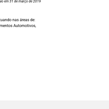
quio em 31 de março de 2019
atuando nas áreas de:
amentos Automotivos,