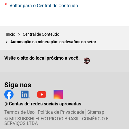
Voltar para o Central de Conteúdo
Início
Central de Conteúdo
Automação na mineração: os desafios do setor
Visite o site do local próximo a você.
Cliq
Siga nos
Contas de redes sociais aprovadas
Termos de Uso
Política de Privacidade
Sitemap
© MITSUBISHI ELECTRIC DO BRASIL. COMÉRCIO E
SERVIÇOS LTDA
Twitter
Facebook
LinkedIn
E-mail