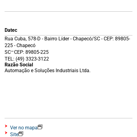
Datec
Rua Cuba, 578-D - Bairro Líder - Chapecó/SC - CEP: 89805-
225 - Chapecó
–
SC
CEP: 89805-225
TEL: (49) 3323-3122
Razão Social
Automação e Soluções Industriais Ltda.
Ver no mapa
Site