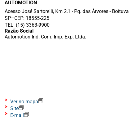
AUTOMOTION
Acesso José Sartorelli, Km 2,1 - Pq. das Árvores - Boituva
–
SP
CEP: 18555-225
TEL: (15) 3363-9900
Razão Social
Automotion Ind. Com. Imp. Exp. Ltda.
Ver no mapa
Site
E-mail