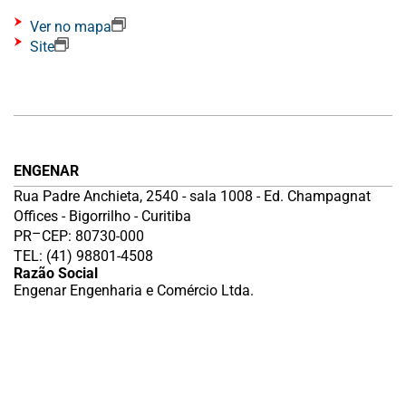
Ver no mapa
Site
ENGENAR
Rua Padre Anchieta, 2540 - sala 1008 - Ed. Champagnat
Offices - Bigorrilho - Curitiba
–
PR
CEP: 80730-000
TEL: (41) 98801-4508
Razão Social
Engenar Engenharia e Comércio Ltda.