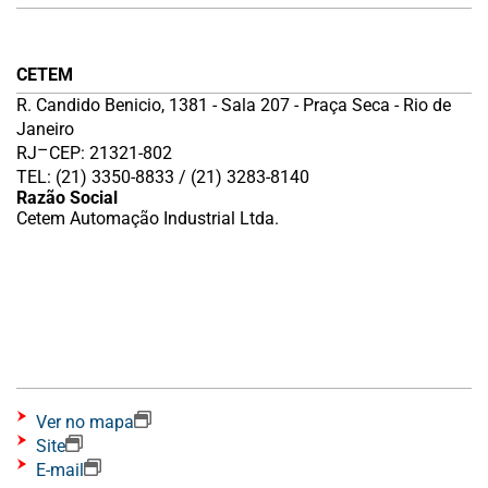
CETEM
R. Candido Benicio, 1381 - Sala 207 - Praça Seca - Rio de
Janeiro
–
RJ
CEP: 21321-802
TEL: (21) 3350-8833 / (21) 3283-8140
Razão Social
Cetem Automação Industrial Ltda.
Ver no mapa
Site
E-mail