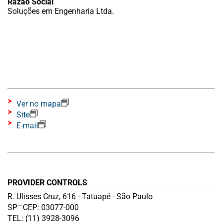
Razão Social
Soluções em Engenharia Ltda.
Ver no mapa
Site
E-mail
PROVIDER CONTROLS
R. Ulisses Cruz, 616 - Tatuapé - São Paulo
–
SP
CEP: 03077-000
TEL: (11) 3928-3096