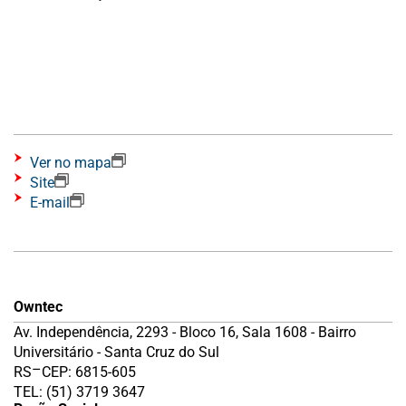
Ver no mapa
Site
E-mail
Owntec
Av. Independência, 2293 - Bloco 16, Sala 1608 - Bairro
Universitário - Santa Cruz do Sul
–
RS
CEP: 6815-605
TEL: (51) 3719 3647