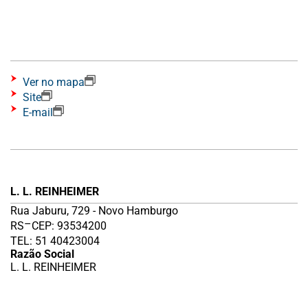
Ver no mapa
Site
E-mail
L. L. REINHEIMER
Rua Jaburu, 729 - Novo Hamburgo
–
RS
CEP: 93534200
TEL: 51 40423004
Razão Social
L. L. REINHEIMER