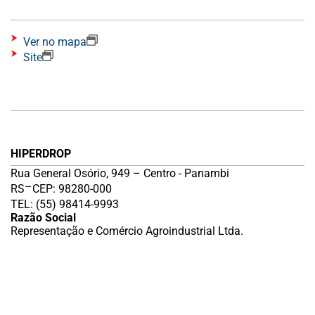
Ver no mapa
Site
HIPERDROP
Rua General Osório, 949 – Centro - Panambi
–
RS
CEP: 98280-000
TEL: (55) 98414-9993
Razão Social
Representação e Comércio Agroindustrial Ltda.