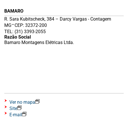
BAMARO
R. Sara Kubitscheck, 384 – Darcy Vargas - Contagem
–
MG
CEP: 32372-200
TEL: (31) 3393-2055
Razão Social
Bamaro Montagens Elétricas Ltda.
Ver no mapa
Site
E-mail