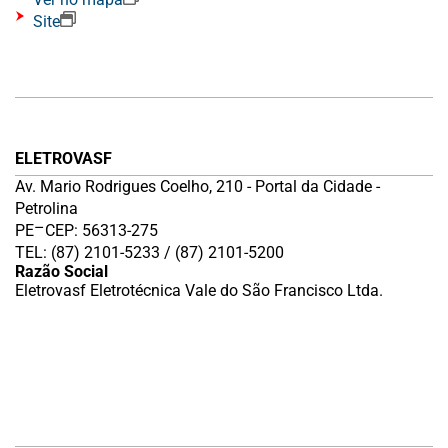
Site
ELETROVASF
Av. Mario Rodrigues Coelho, 210 - Portal da Cidade -
Petrolina
–
PE
CEP: 56313-275
TEL: (87) 2101-5233 / (87) 2101-5200
Razão Social
Eletrovasf Eletrotécnica Vale do São Francisco Ltda.