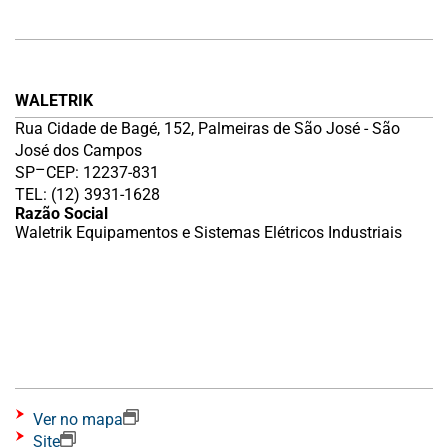
WALETRIK
Rua Cidade de Bagé, 152, Palmeiras de São José - São
José dos Campos
–
SP
CEP: 12237-831
TEL: (12) 3931-1628
Razão Social
Waletrik Equipamentos e Sistemas Elétricos Industriais
Ver no mapa
Site