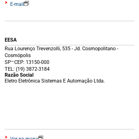
E-mail
EESA
Rua Lourenço Trevenzolli, 535 - Jd. Cosmopolitano -
Cosmópolis
–
SP
CEP: 13150-000
TEL: (19) 3872-3184
Razão Social
Eletro Eletrônica Sistemas E Automação Ltda.
Ver no mapa