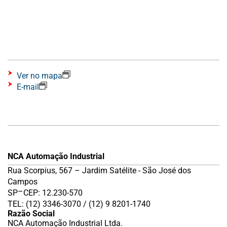
Ver no mapa
E-mail
NCA Automação Industrial
Rua Scorpius, 567 – Jardim Satélite - São José dos
Campos
–
SP
CEP: 12.230-570
TEL: (12) 3346-3070 / (12) 9 8201-1740
Razão Social
NCA Automação Industrial Ltda.