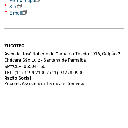
Ver no mapa
Site
E-mail
ZUCOTEC
Avenida José Roberto de Camargo Toledo - 916, Galpão 2 -
Chácara São Luiz - Santana de Parnaíba
–
SP
CEP: 06504-150
TEL: (11) 4199-2100 / (11) 94778-0900
Razão Social
Zucotec Assistência Técnica e Comércio