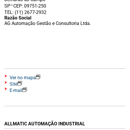
–
SP
CEP: 09751-250
TEL: (11) 2677-2932
Razão Social
AG Automação Gestão e Consultoria Ltda.
Ver no mapa
Site
E-mail
ALLMATIC AUTOMAÇÃO INDUSTRIAL