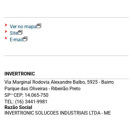
Ver no mapa
Site
E-mail
INVERTRONIC
Via Marginal Rodovia Alexandre Balbo, 5925 - Bairro
Parque das Oliveiras - Ribeirão Preto
–
SP
CEP: 14.065-750
TEL: (16) 3441-9981
Razão Social
INVERTRONIC SOLUCOES INDUSTRIAIS LTDA - ME