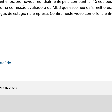
enheiros, promovida mundialmente pela companhia. 15 equipes
a uma comissão avaliadora da MEB que escolheu os 2 melhores
agas de estágio na empresa. Confira neste vídeo como foi a en
onteúdo
 MECA 2023