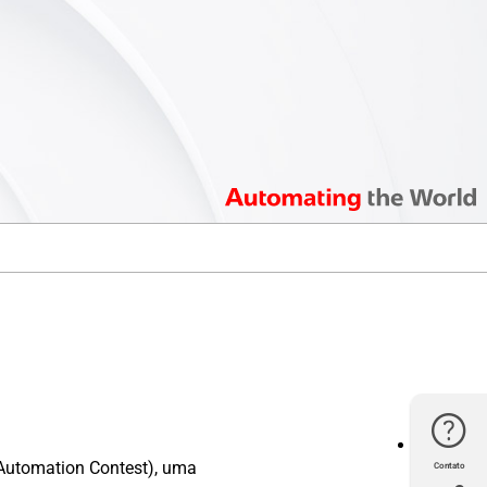
p Automation Contest), uma
Contato