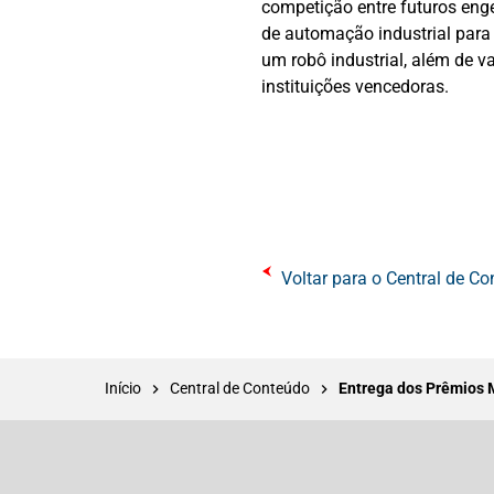
competição entre futuros eng
de automação industrial par
um robô industrial, além de v
instituições vencedoras.
Voltar para o Central de C
Início
Central de Conteúdo
Entrega dos Prêmios