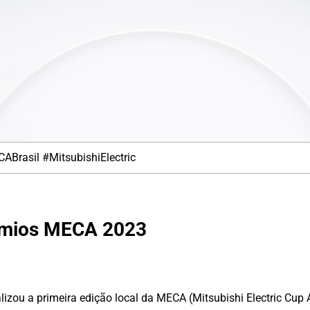
ABrasil
#MitsubishiElectric
êmios MECA 2023
realizou a primeira edição local da MECA (Mitsubishi Electric Cu