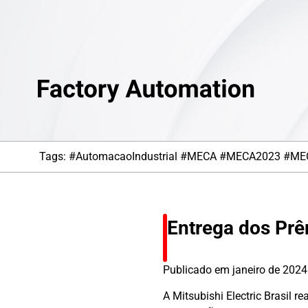
Tags:
#AutomacaoIndustrial
#MECA
#MECA2023
#MEC
Entrega dos Pr
Publicado em
janeiro de 2024
A Mitsubishi Electric Brasil 