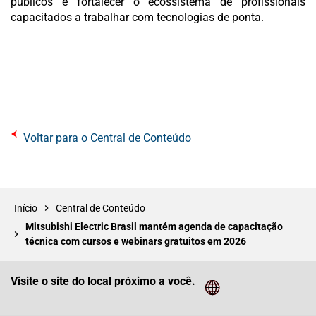
públicos e fortalecer o ecossistema de profissionais
capacitados a trabalhar com tecnologias de ponta.
Voltar para o Central de Conteúdo
Início
Central de Conteúdo
Mitsubishi Electric Brasil mantém agenda de capacitação
técnica com cursos e webinars gratuitos em 2026
Visite o site do local próximo a você.
Cliq