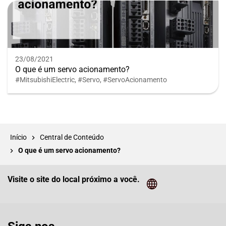
23/08/2021
O que é um servo acionamento?
#MitsubishiElectric
,
#Servo
,
#ServoAcionamento
Início
Central de Conteúdo
O que é um servo acionamento?
Visite o site do local próximo a você.
Cliq