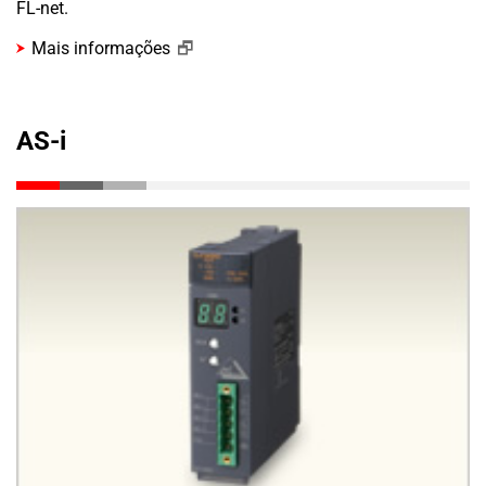
FL-net.
Mais informações
AS-i