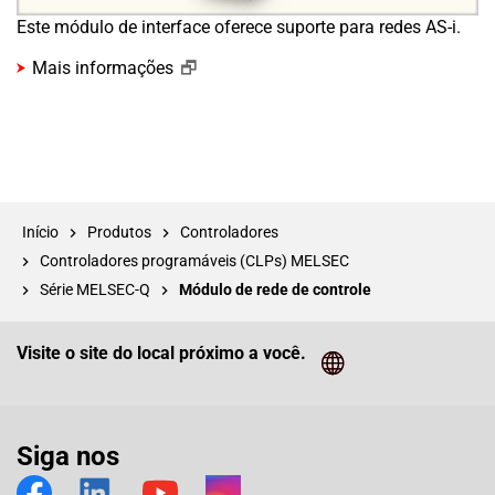
Este módulo de interface oferece suporte para redes AS-i.
Mais informações
Início
Produtos
Controladores
Controladores programáveis (CLPs) MELSEC
Série MELSEC-Q
Módulo de rede de controle
Visite o site do local próximo a você.
Cliq
Siga nos