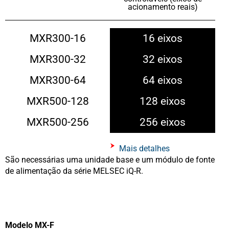
acionamento reais)
MXR300-16
16 eixos
MXR300-32
32 eixos
MXR300-64
64 eixos
MXR500-128
128 eixos
MXR500-256
256 eixos
Mais detalhes
São necessárias uma unidade base e um módulo de fonte
de alimentação da série MELSEC iQ-R.
Modelo MX-F