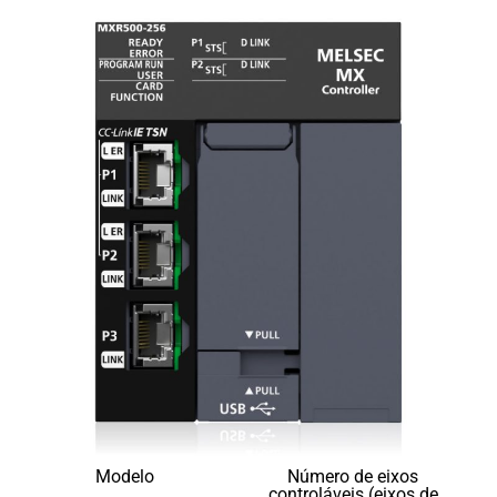
Modelo
Número de eixos
controláveis ​​(eixos de