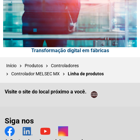
Transformação digital em fábricas
Início
Produtos
Controladores
Controlador MELSEC MX
Linha de produtos
Visite o site do local próximo a você.
Cliq
Siga nos