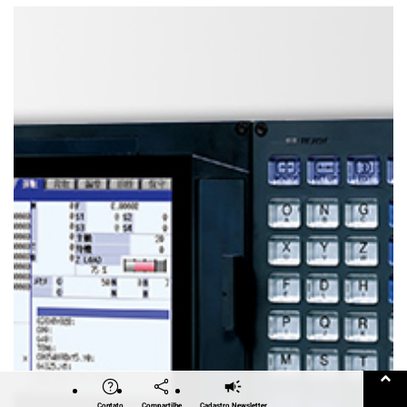
Twitter
Facebook
LinkedIn
E-mail
Contato
Compartilhe
Cadastro Newsletter