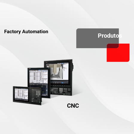
Produtos
CNC