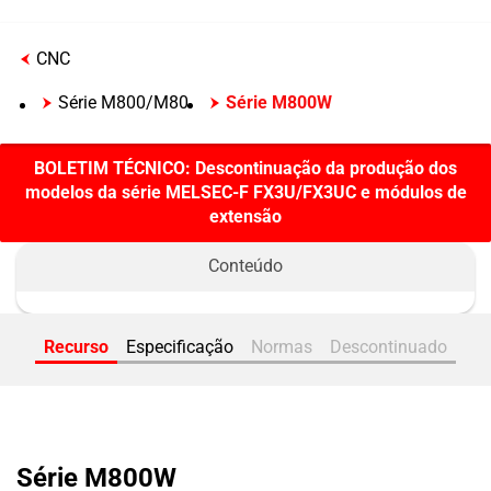
CNC
Série M800/M80
Série M800W
BOLETIM TÉCNICO: Descontinuação da produção dos
modelos da série MELSEC-F FX3U/FX3UC e módulos de
extensão
Recurso
Especificação
Normas
Descontinuado
Série M800W