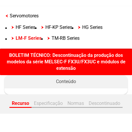
Servomotores
HF Series
HF-KP Series
HG Series
LM-F Series
TM-RB Series
BOLETIM TÉCNICO: Descontinuação da produção dos
modelos da série MELSEC-F FX3U/FX3UC e módulos de
extensão
Recurso
Especificação
Normas
Descontinuado