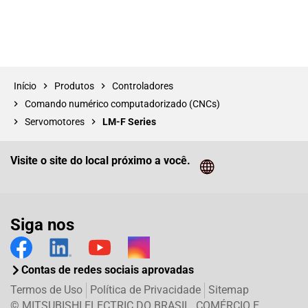
Início
Produtos
Controladores
Comando numérico computadorizado (CNCs)
Servomotores
LM-F Series
Visite o site do local próximo a você.
Cliq
Siga nos
Contas de redes sociais aprovadas
Termos de Uso
Política de Privacidade
Sitemap
© MITSUBISHI ELECTRIC DO BRASIL. COMÉRCIO E