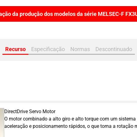
ção da produção dos modelos da série MELSEC-F FX3
Recurso
Especificação
Normas
Descontinuado
DirectDrive Servo Motor
O motor combinado a alto giro e alto torque com um sistema 
aceleração e posicionamento rápidos, o que torna a rotação 