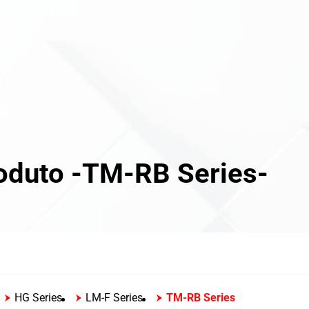
roduto -TM-RB Series-
HG Series
LM-F Series
TM-RB Series