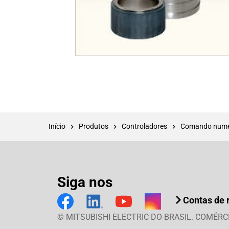
Início
Produtos
Controladores
Comando numér
Siga nos
Contas de 
© MITSUBISHI ELECTRIC DO BRASIL. COMÉRC