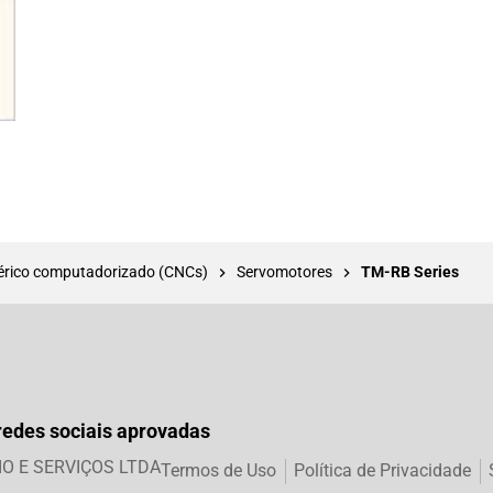
ico computadorizado (CNCs)
Servomotores
TM-RB Series
redes sociais aprovadas
IO E SERVIÇOS LTDA
Termos de Uso
Política de Privacidade