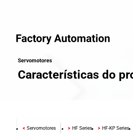
Servomotores
Características do p
Servomotores
HF Series
HF-KP Series