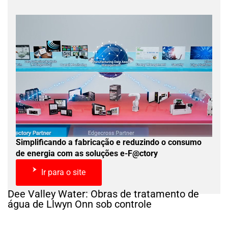
Simplificando a fabricação e reduzindo o consumo
de energia com as soluções e-F@ctory
Ir para o site
Dee Valley Water: Obras de tratamento de
água de Llwyn Onn sob controle