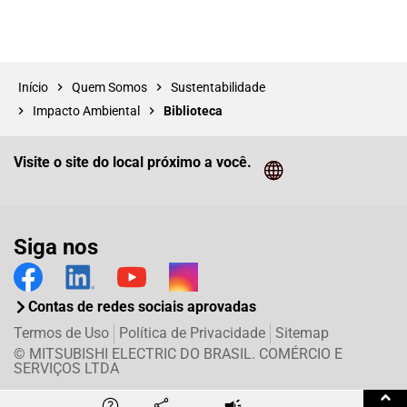
Início
Quem Somos
Sustentabilidade
Impacto Ambiental
Biblioteca
Visite o site do local próximo a você.
Cliq
Siga nos
Contas de redes sociais aprovadas
Termos de Uso
Política de Privacidade
Sitemap
© MITSUBISHI ELECTRIC DO BRASIL. COMÉRCIO E
SERVIÇOS LTDA
Twitter
Facebook
LinkedIn
E-mail